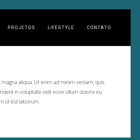
PROJETOS
LIFESTYLE
CONTATO
e magna aliqua. Ut enim ad minim veniam, quis
derit in voluptate velit esse cillum dolore eu
nim id est laborum.